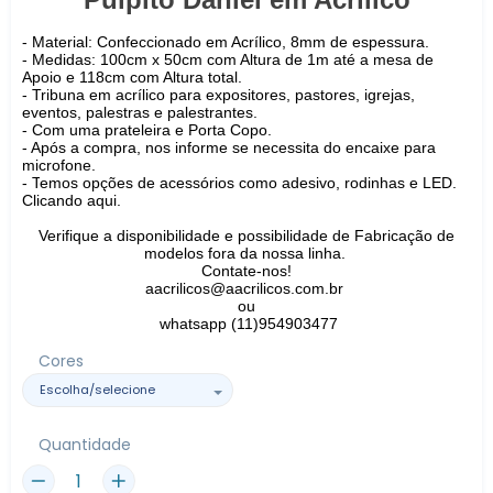
- Material:
Confeccionado em Acrílico
, 8mm de espessura.
- Medidas: 100cm x 50cm com Altura de 1m até a mesa de
Apoio e 118cm com Altura total.
- Tribuna em acrílico para expositores, pastores, igrejas,
eventos, palestras e palestrantes.
- Com uma prateleira e Porta Copo.
- Após a compra, nos informe se necessita do encaixe para
microfone.
- T
emos opções de acessórios como adesivo, rodinhas e LED.
Clicando aqui.
Verifique a disponibilidade e possibilidade de Fabricação de
modelos fora da nossa linha.
Contate-nos!
aacrilicos@aacrilicos.com.br
ou
whatsapp (11)954903477
Cores
Quantidade