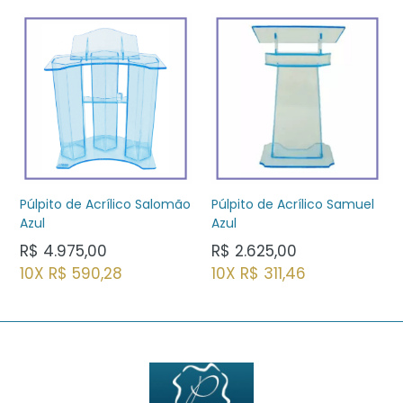
Púlpito de Acrílico Samuel
Púlpito de Acrílico Salomão
Azul
Azul
Preço
Preço
R$ 2.625,00
R$ 4.975,00
normal
normal
10X R$ 311,46
10X R$ 590,28